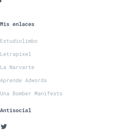
Mis enlaces
Estudiolimbo
Letrapixel
La Narvarte
Aprende Adwords
Una Bomber Manifesto
Antisocial
Twitter