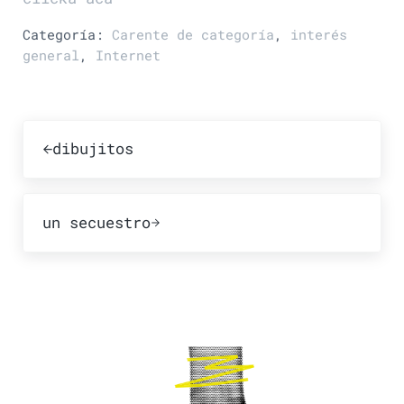
Categoría:
Carente de categoría
,
interés
general
,
Internet
Publicación anterior:
dibujitos
Publicación siguiente:
un secuestro