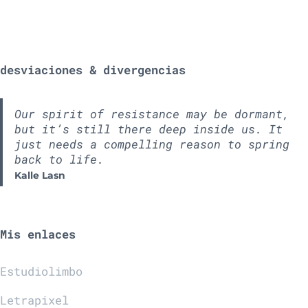
desviaciones & divergencias
Our spirit of resistance may be dormant,
but it’s still there deep inside us. It
just needs a compelling reason to spring
back to life.
Kalle Lasn
Mis enlaces
Estudiolimbo
Letrapixel