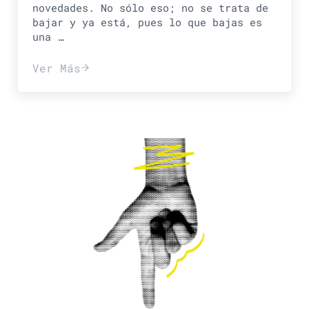
novedades. No sólo eso; no se trata de
bajar y ya está, pues lo que bajas es
una …
Ver Más
Huevito de pascua