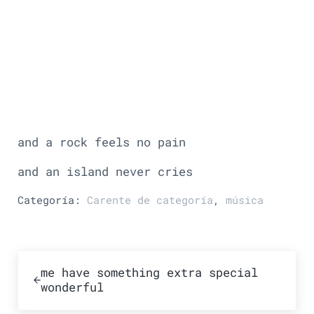
and a rock feels no pain
and an island never cries
Categoría:
Carente de categoría
,
música
Publicación anterior:
me have something extra special
wonderful