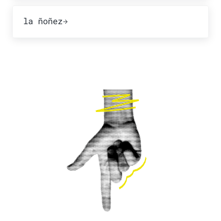
Publicación siguiente:
la ñoñez