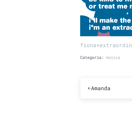
fiona+extraordin
Categoría:
música
Publicación ante
Amanda