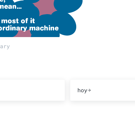
ary
rior:
Publicación siguien
hoy