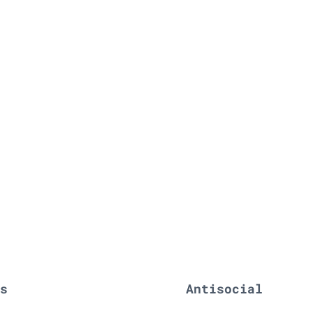
es
Antisocial