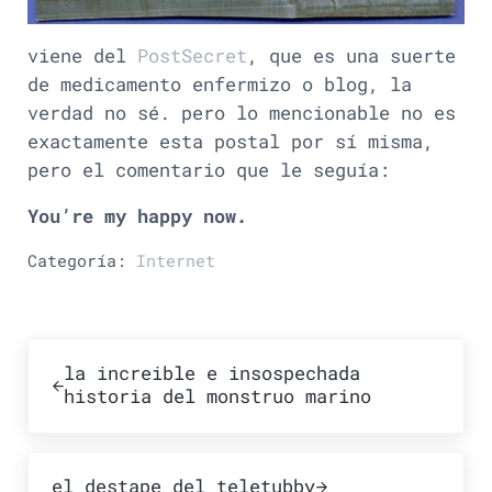
viene del
PostSecret
, que es una suerte
de medicamento enfermizo o blog, la
verdad no sé. pero lo mencionable no es
exactamente esta postal por sí misma,
pero el comentario que le seguía:
You’re my happy now.
Categoría:
Internet
Publicación anterior:
la increible e insospechada
historia del monstruo marino
Publicación siguiente:
el destape del teletubby