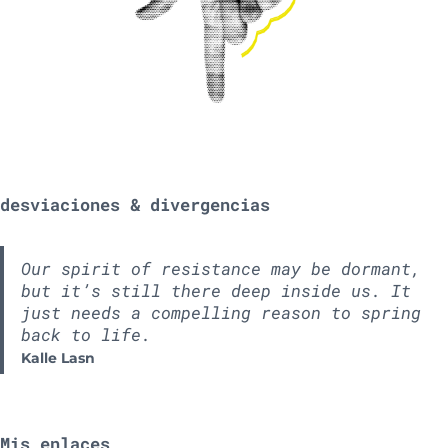
desviaciones & divergencias
Our spirit of resistance may be dormant,
but it’s still there deep inside us. It
just needs a compelling reason to spring
back to life.
Kalle Lasn
Mis enlaces