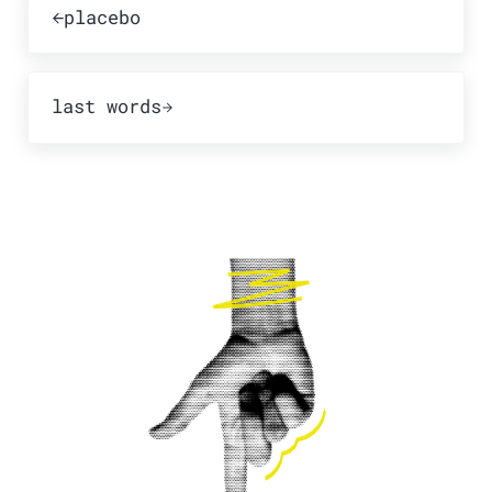
placebo
Publicación siguiente:
last words