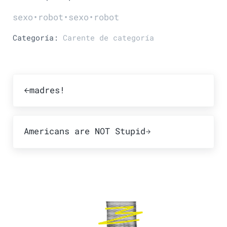
sexo•robot•sexo•robot
Categoría:
Carente de categoría
Publicación anterior:
madres!
Publicación siguiente:
Americans are NOT Stupid