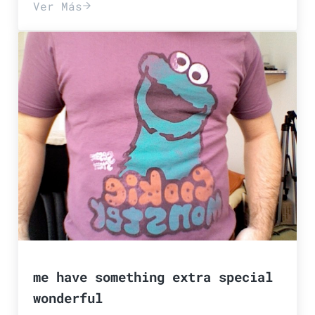
Ver Más
el destape del teletubby
me have something extra special
wonderful