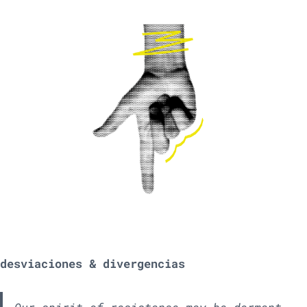
desviaciones & divergencias