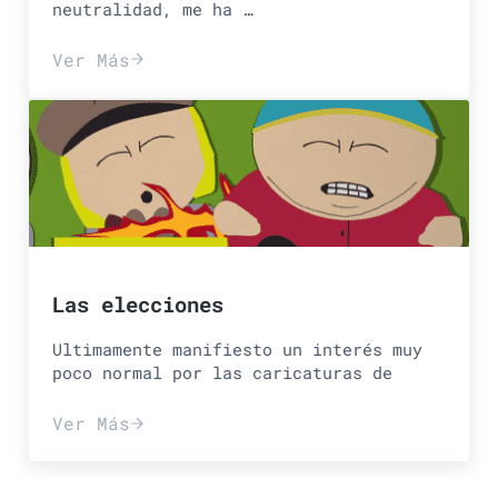
neutralidad, me ha …
Ver Más
Net neutrality + Neutralidad en la r
Las elecciones
Ultimamente manifiesto un interés muy
poco normal por las caricaturas de
Ver Más
Las elecciones