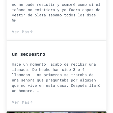
no me pude resistir y compré como si el
mañana no existiera y yo fuera capaz de
vestir de plaza sésamo todos los días
😀
Ver Más
me have something extra special wond
un secuestro
Hace un momento, acabo de recibir una
llamada. De hecho han sido 3 o 4
llamadas. Las primeras se trataba de
una señora que preguntaba por alguien
que no vive en esta casa. Después llamó
un hombre. …
Ver Más
un secuestro