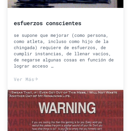
esfuerzos conscientes
se supone que mejorar (como persona,
como atleta, incluso como hijo de la
chingada) requiere de esfuerzos, de
cumplir instancias, de llenar vacíos,
de negarse algunas cosas en función de
lograr acceso …
Ver Más
esfuerzos conscientes