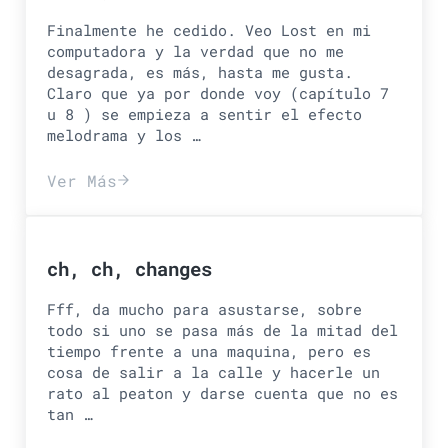
Finalmente he cedido. Veo Lost en mi
computadora y la verdad que no me
desagrada, es más, hasta me gusta.
Claro que ya por donde voy (capítulo 7
u 8 ) se empieza a sentir el efecto
melodrama y los …
Ver Más
lost y la isla de gilligan
ch, ch, changes
Fff, da mucho para asustarse, sobre
todo si uno se pasa más de la mitad del
tiempo frente a una maquina, pero es
cosa de salir a la calle y hacerle un
rato al peaton y darse cuenta que no es
tan …