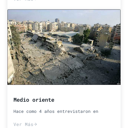
deseo, apetito sexual, dolores de ca
Medio oriente
Hace como 4 años entrevistaron en
Ver Más
Medio oriente