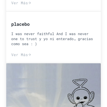
Ver Más
ch, ch, changes
placebo
I was never faithful And I was never
one to trust y yo ni enterado… gracias
como sea : )
Ver Más
placebo