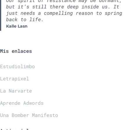
Our spirit of resistance may be dormant,
but it’s still there deep inside us. It
just needs a compelling reason to spring
back to life.
Kalle Lasn
Mis enlaces
Estudiolimbo
Letrapixel
La Narvarte
Aprende Adwords
Una Bomber Manifesto