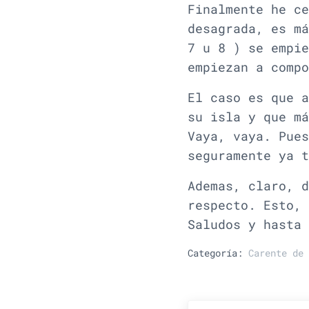
Finalmente he ce
desagrada, es má
7 u 8 ) se empie
empiezan a compo
El caso es que a
su isla y que má
Vaya, vaya. Pues
seguramente ya t
Ademas, claro, d
respecto. Esto, 
Saludos y hasta 
Categoría:
Carente de 