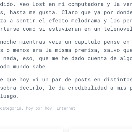
dido. Veo Lost en mi computadora y la ve
s, hasta me gusta. Claro que ya por dond
za a sentir el efecto melodrama y los pe
rtarse como si estuvieran en un telenove
noche mientras veia un capítulo pense en
s o menos era la misma premisa, salvo qu
 nada, eso, que me he dado cuenta de alg
odo mundo sabe.
e que hoy vi un par de posts en distinto
sobra decirlo, le da credibilidad a mis 
luego.
categoría
,
hoy por hoy
,
Internet