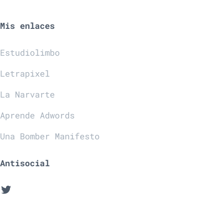
Mis enlaces
Estudiolimbo
Letrapixel
La Narvarte
Aprende Adwords
Una Bomber Manifesto
Antisocial
Twitter