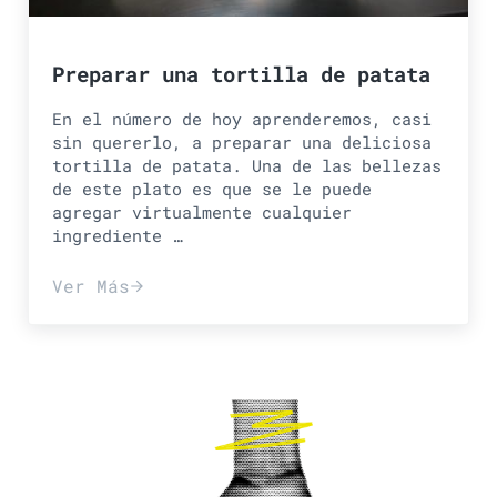
Preparar una tortilla de patata
En el número de hoy aprenderemos, casi
sin quererlo, a preparar una deliciosa
tortilla de patata. Una de las bellezas
de este plato es que se le puede
agregar virtualmente cualquier
ingrediente …
Ver Más
Preparar una tortilla de patata