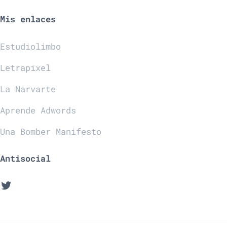
Mis enlaces
Estudiolimbo
Letrapixel
La Narvarte
Aprende Adwords
Una Bomber Manifesto
Antisocial
Twitter