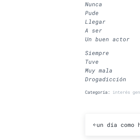
Nunca
Pude
Llegar
A ser
Un buen actor
Siempre
Tuve
Muy mala
Drogadicción
Categoría:
interés gen
Publicación ante
un día como 